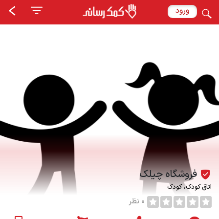
ورود
فروشگاه چیلک
اتاق کودک
کودک
0 نظر