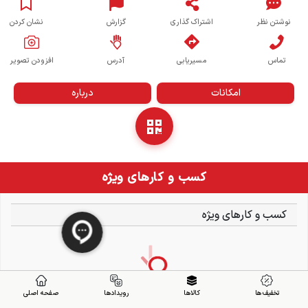
نوشتن نظر
اشتراک گذاری
گزارش
نشان کردن
تماس
مسیریابی
آدرس
افزودن تصویر
امکانات
درباره
کسب و کارهای ویژه
کسب و کارهای ویژه
تخفیف ها
کالاها
رویدادها
صفحه اصلی