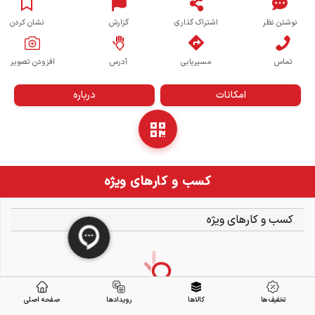
نوشتن نظر
اشتراک گذاری
گزارش
نشان کردن
تماس
مسیریابی
آدرس
افزودن تصویر
امکانات
درباره
کسب و کارهای ویژه
کسب و کارهای ویژه
تخفیف ها
کالاها
رویدادها
صفحه اصلی