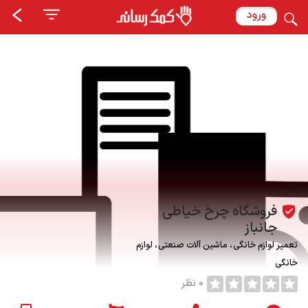
ورود
فروشگاه چرخ خیاطی
جانباز
تعمیر لوازم خانگی
ماشین آلات صنعتی
لوازم
خانگی
0 نظر