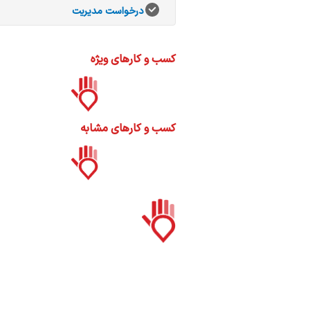
ات
درخواست مدیریت
ک
نی
کسب و کارهای ویژه
س
کسب و کارهای مشابه
ا
ره