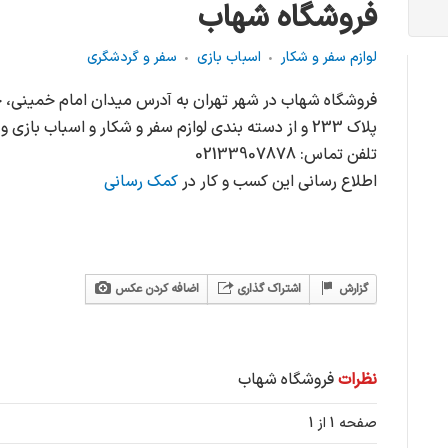
فروشگاه شهاب
لوازم سفر و شکار
اسباب بازی
سفر و گردشگری
فروشگاه شهاب در شهر تهران به آدرس میدان امام خمینی، خی
پلاک 233 و از دسته بندی لوازم سفر و شکار و اسباب بازی و سفر و گردشگری می باشد.
تلفن تماس: 02133907878
اطلاع رسانی این کسب و کار در
کمک رسانی
گزارش
اشتراک گذاری
اضافه کردن عکس
نظرات
فروشگاه شهاب
صفحه 1 از 1