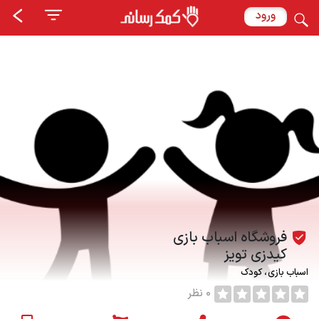
ورود
فروشگاه اسباب بازی
کیدزی تویز
اسباب بازی
کودک
0 نظر