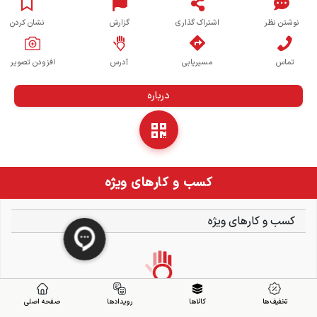
نوشتن نظر
اشتراک گذاری
گزارش
نشان کردن
تماس
مسیریابی
آدرس
افزودن تصویر
درباره
کسب و کارهای ویژه
کسب و کارهای ویژه
تخفیف ها
کالاها
رویدادها
صفحه اصلی