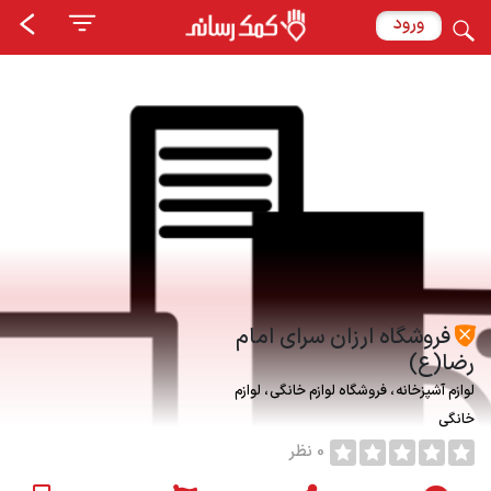
ورود
فروشگاه ارزان سراي امام
رضا(ع)
لوازم آشپزخانه
فروشگاه لوازم خانگی
لوازم
خانگی
0 نظر