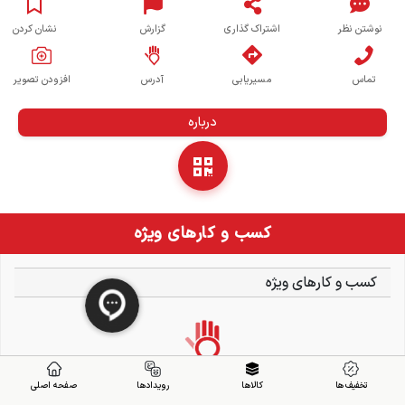
نوشتن نظر
اشتراک گذاری
گزارش
نشان کردن
تماس
مسیریابی
آدرس
افزودن تصویر
درباره
کسب و کارهای ویژه
کسب و کارهای ویژه
تخفیف ها
کالاها
رویدادها
صفحه اصلی