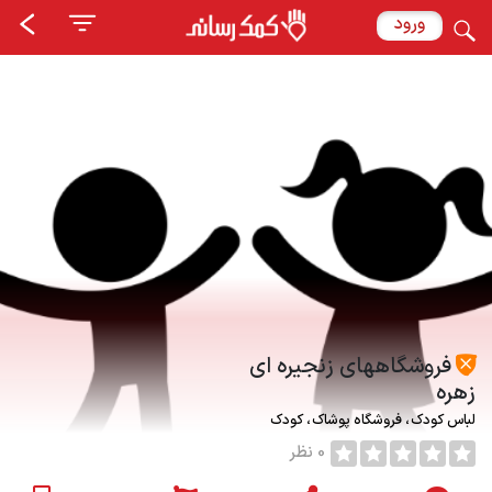
ورود
فروشگاههای زنجیره ای
زهره
لباس كودك
فروشگاه پوشاک
کودک
0 نظر