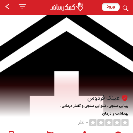
ورود
عينك فردوس
بینایی سنجی، شنوایی سنجی و گفتار درمانی
بهداشت و درمان
0 نظر