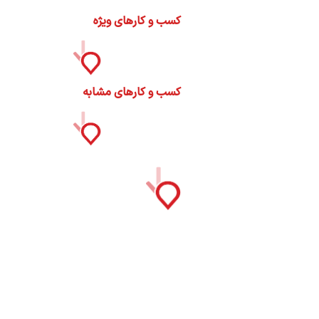
ات
کسب و کارهای ویژه
ک
نی
کسب و کارهای مشابه
س
ا
ره