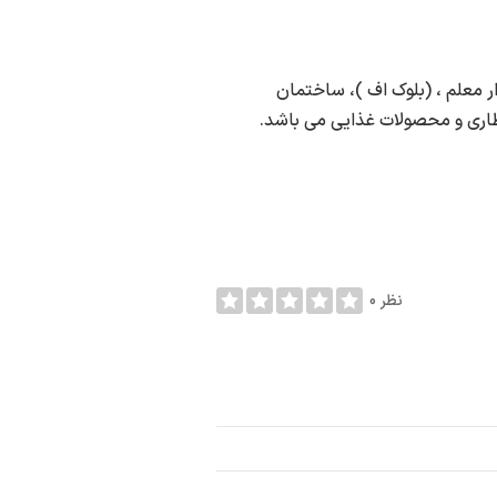
 معلم ، (بلوک اف )، ساختمان
اری و محصولات غذایی می باشد.
0 نظر