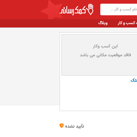
 کسب و کار
وبلاگ
این کسب وکار
فاقد موقعیت مکانی می باشد
تک
تأیید نشده