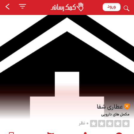
ورود
عطاری شفا
مکمل های دارویی
0 نظر