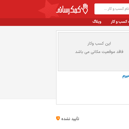
 کسب و کار
وبلاگ
این کسب وکار
فاقد موقعیت مکانی می باشد
یرم
تأیید نشده