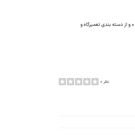
عباس نوروزی در شهر سمیرم به آدرس قدس میدان فاطمیه 0 و از دسته بندی تعمیرگاه و
0 نظر