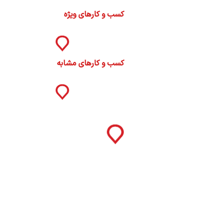
ات
کسب و کارهای ویژه
ک
نی
کسب و کارهای مشابه
س
ا
ره