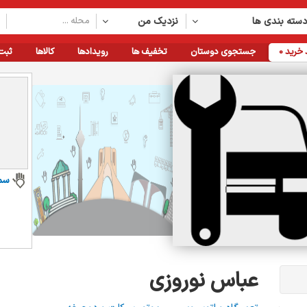
سته بندی ها
نزدیک من
خرید
0
جستجوی دوستان
تخفیف ها
رویدادها
کالاها
ثبت
سم
عباس نوروزی