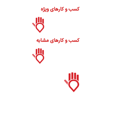
ات
کسب و کارهای ویژه
ک
نی
کسب و کارهای مشابه
س
ا
ره