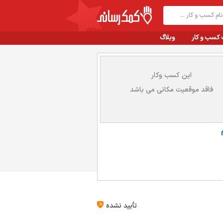
 کسب و کار
وبلاگ
این کسب وکار
فاقد موقعیت مکانی می باشد
تأیید نشده