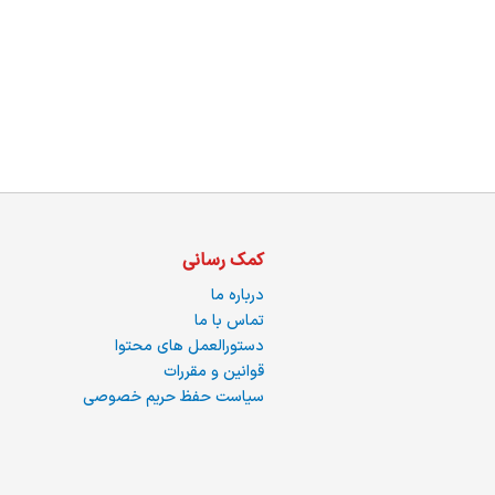
کمک رسانی
درباره ما
تماس با ما
دستورالعمل های محتوا
قوانین و مقررات
سیاست حفظ حریم خصوصی