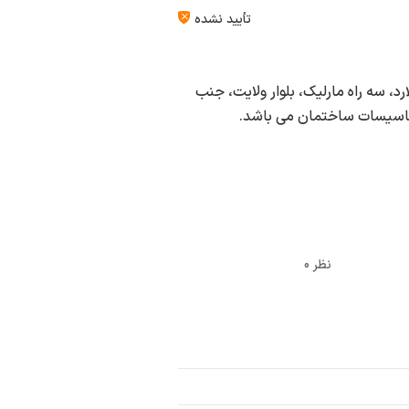
تأیید نشده
، سه راه مارلیک، بلوار ولایت، جنب
 تاسیسات ساختمان می باشد.
0 نظر