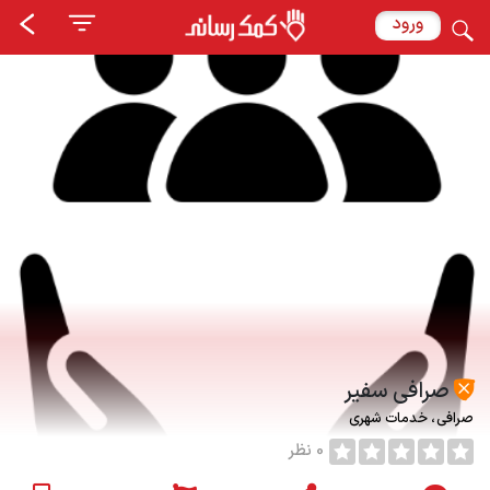
ورود
صرافی سفیر
صرافی
خدمات شهری
0 نظر