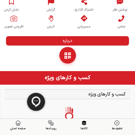
نوشتن نظر
اشتراک گذاری
گزارش
نشان کردن
تماس
مسیریابی
آدرس
افزودن تصویر
درباره
کسب و کارهای ویژه
کسب و کارهای ویژه
تخفیف ها
کالاها
رویدادها
صفحه اصلی