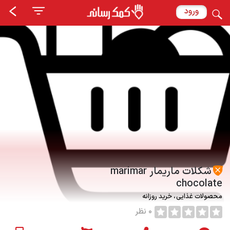
ورود
شکلات ماریمار marimar
chocolate
محصولات غذایی
خرید روزانه
0 نظر