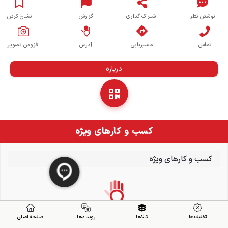
نوشتن نظر
اشتراک گذاری
گزارش
نشان کردن
تماس
مسیریابی
آدرس
افزودن تصویر
درباره
کسب و کارهای ویژه
کسب و کارهای ویژه
تخفیف ها
کالاها
رویدادها
صفحه اصلی