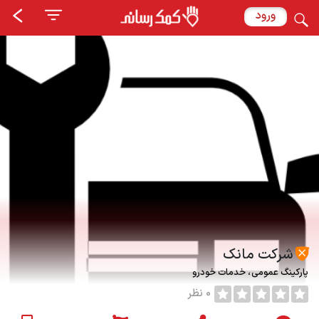
ورود
شرکت مانک
پارکینگ عمومی
خدمات خودرو
0 نظر