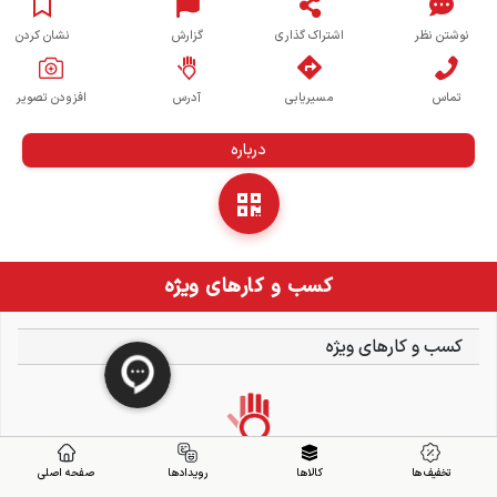
نوشتن نظر
اشتراک گذاری
گزارش
نشان کردن
تماس
مسیریابی
آدرس
افزودن تصویر
درباره
کسب و کارهای ویژه
کسب و کارهای ویژه
تخفیف ها
کالاها
رویدادها
صفحه اصلی