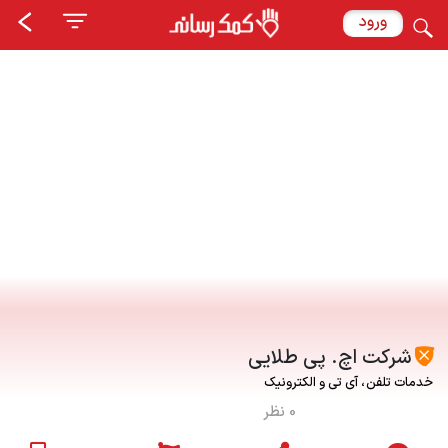
ورود
شرکت اچ. پی طلایی
خدمات تلفن
آی تی و الکترونیک
0 نظر