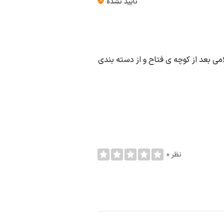
تأیید نشده
می بعد از کوچه ی فتاح و از دسته بندی
0 نظر