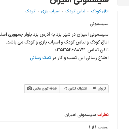
سیسمونی امیران
اتاق کودک
لباس كودك
اسباب بازی
کودک
سیسمونی
سیسمونی امیران در شهر یزد به آدرس یزد بلوار جمهوری اسلا
اتاق کودک و لباس كودك و اسباب بازی و کودک می باشد.
تلفن تماس: 03535268073
اطلاع رسانی این کسب و کار در
کمک رسانی
گزارش
اشتراک گذاری
اضافه کردن عکس
نظرات
سیسمونی امیران
صفحه 1 از 1