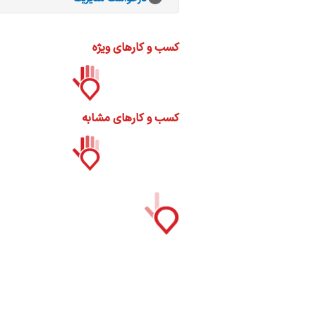
ات
ک
نی
کسب و کارهای ویژه
کسب و کارهای مشابه
س
ا
ره