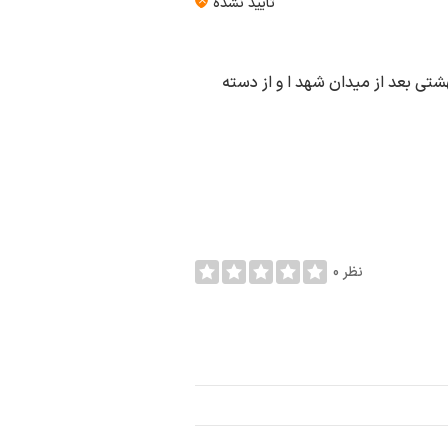
تأیید نشده
تی بعد از میدان شهد ا و از دسته
0 نظر