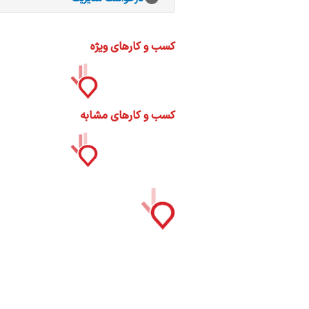
ات
ک
نی
کسب و کارهای ویژه
کسب و کارهای مشابه
س
ا
ره