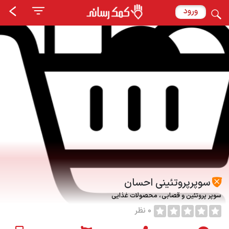
ورود
سوپرپروتئینی احسان
سوپر پروتئین و قصابی
محصولات غذایی
0 نظر