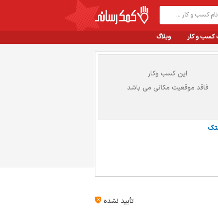
 کسب و کار
وبلاگ
این کسب وکار
فاقد موقعیت مکانی می باشد
تک
تأیید نشده