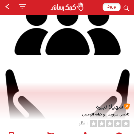
ورود
سهیلا نبیره
تاکسی سرویس و کرایه اتومبیل
0 نظر