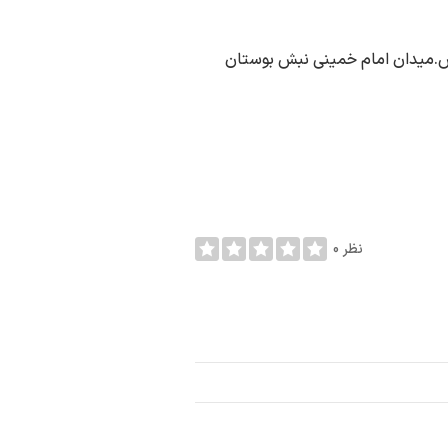
یس.میدان امام خمینی نبش بوستان
0 نظر