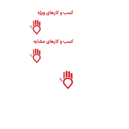
ات
ک
کسب و کارهای ویژه
نی
کسب و کارهای مشابه
س
ا
ره