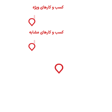
ات
کسب و کارهای ویژه
ک
نی
کسب و کارهای مشابه
س
ا
ره