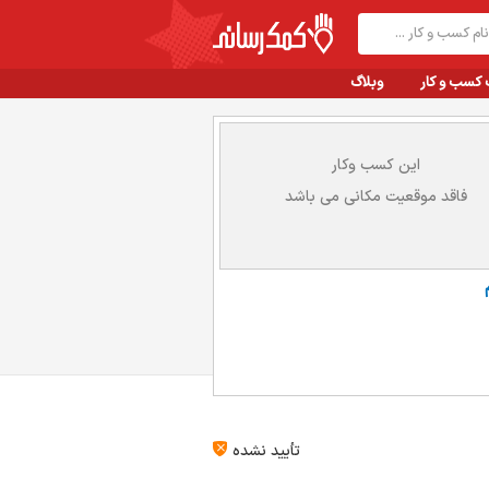
 کسب و کار
وبلاگ
این کسب وکار
فاقد موقعیت مکانی می باشد
تأیید نشده