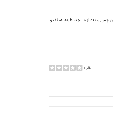
ان چمران، بعد از مسجد، طبقه همکف و
0 نظر