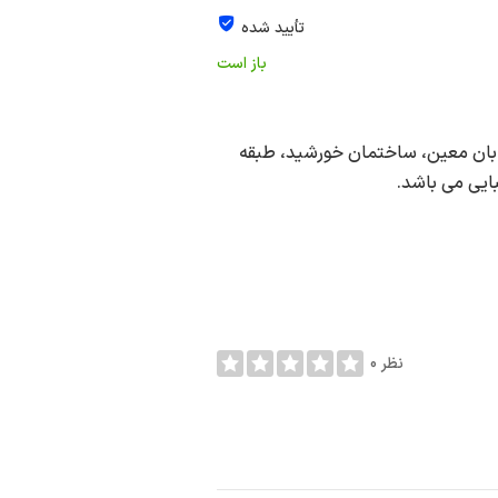
تأیید شده
باز است
یابان معین، ساختمان خورشید، طبقه
0 نظر