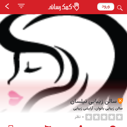
ورود
سالن زیبایی نیلسان
سالن زیبایی بانوان
آرایشی زیبایی
0 نظر