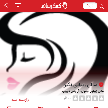
ورود
سالن زیبایی نگین
سالن زیبایی بانوان
آرایشی زیبایی
0 نظر
بسته است