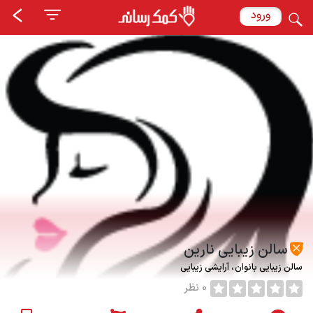
ورود
سالن زیبایی نارین
سالن زیبایی بانوان
آرایشی زیبایی
0 نظر