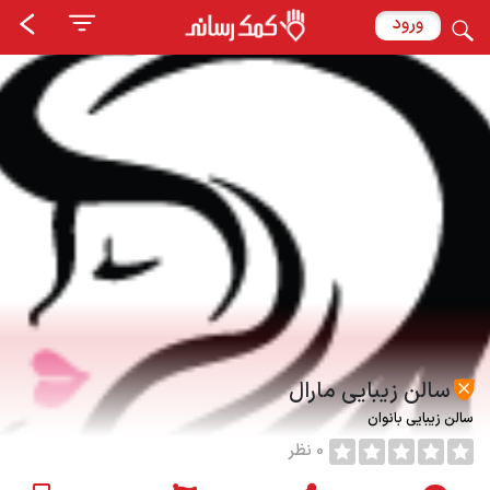
ورود
سالن زیبایی مارال
سالن زیبایی بانوان
0 نظر