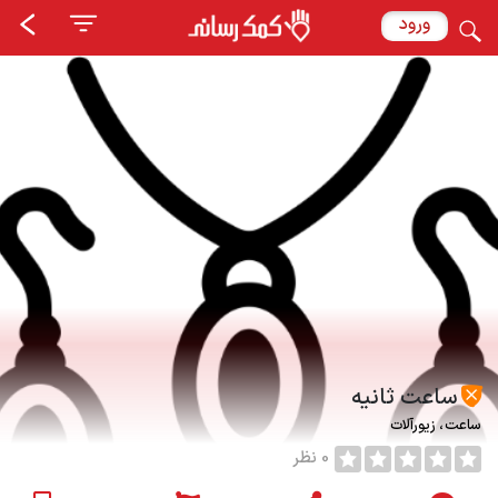
ورود
ساعت ثانیه
ساعت
زیورآلات
0 نظر