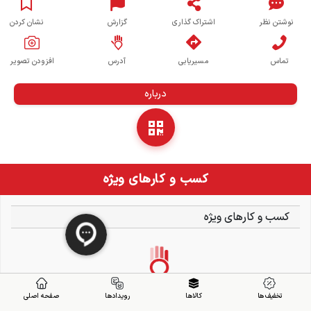
نوشتن نظر
اشتراک گذاری
گزارش
نشان کردن
تماس
مسیریابی
آدرس
افزودن تصویر
درباره
کسب و کارهای ویژه
کسب و کارهای ویژه
تخفیف ها
کالاها
رویدادها
صفحه اصلی