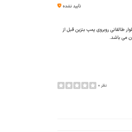
تأیید نشده
ر طالقانی روبروی پمپ بنزین قبل از
0 نظر