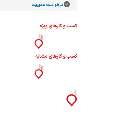
ات
درخواست مدیریت
ک
نی
کسب و کارهای ویژه
س
کسب و کارهای مشابه
ا
ره