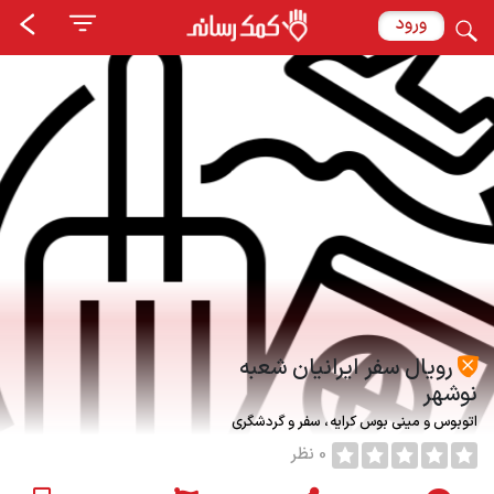
ورود
رویال سفر ایرانیان شعبه
نوشهر
اتوبوس و مینی بوس کرایه
سفر و گردشگری
0 نظر