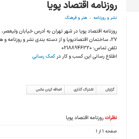
روزنامه اقتصاد پويا
نشر و روزنامه
هنر و فرهنگ
روزنامه اقتصاد پويا در شهر تهران به آدرس خیابان وليعصر، 
27، ساختمان اقتصادپويا و از دسته بندی نشر و روزنامه و هنر و فرهنگ می باشد.
تلفن تماس: 02188946320
اطلاع رسانی این کسب و کار در
کمک رسانی
گزارش
اشتراک گذاری
اضافه کردن عکس
نظرات
روزنامه اقتصاد پويا
صفحه 1 از 1