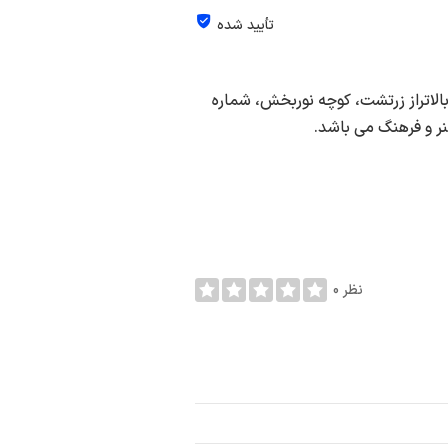
تأیید شده
بالاتراز زرتشت، كوچه نوربخش، شماره
0 نظر