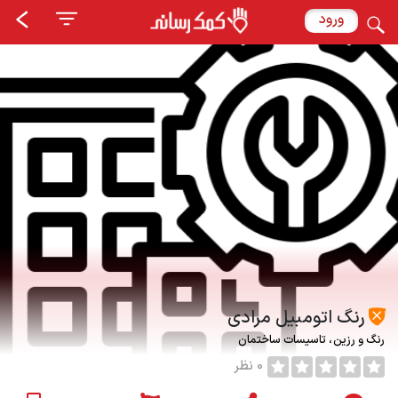
ورود
رنگ اتومبیل مرادی
رنگ و رزین
تاسیسات ساختمان
0 نظر