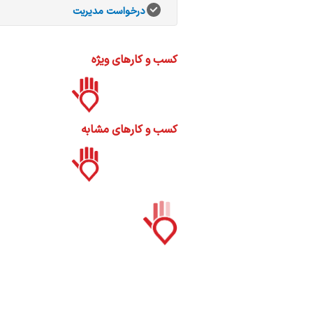
ات
درخواست مدیریت
ک
نی
کسب و کارهای ویژه
س
کسب و کارهای مشابه
ا
ره