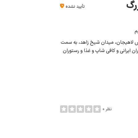
رگ
تأیید نشده
م
رس لاهیجان، میدان شیخ زاهد، به سمت
رستوران ایرانی و کافی شاپ و غذا و رستوران
0 نظر