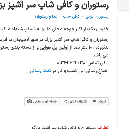
رستوران و کافی شاپ سر آشپز بز
رستوران ایرانی
کافی شاپ
غذا و رستوران
خوردن یک بار اکبر جوجه محلی ما رو به شما پیشنهاد میکنی
رستوران و کافی شاپ سر آشپز بزرگ در شهر لاهیجان به آد
لنگرود، 100 متر بعد از اولین پل هوایی و از دسته بندی 
می باشد.
تلفن تماس: 01342422030
اطلاع رسانی این کسب و کار در
کمک رسانی
گزارش
اشتراک گذاری
اضافه کردن عکس
نظرات
رستوران و کافی شاپ سر آشپز بزرگ