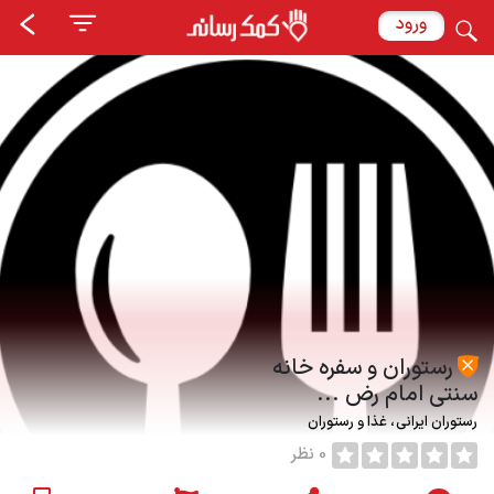
ورود
رستوران و سفره خانه
سنتی امام رض ...
رستوران ایرانی
غذا و رستوران
0 نظر