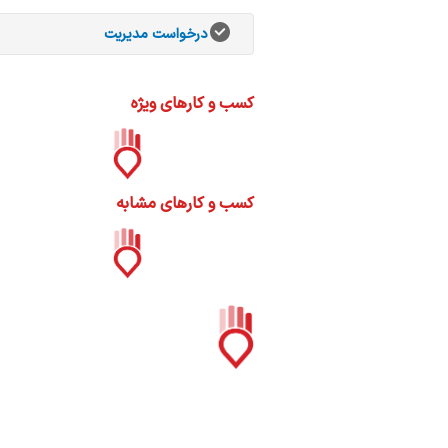
ات
ک
درخواست مدیریت
نی
کسب و کارهای ویژه
س
ا
کسب و کارهای مشابه
ره