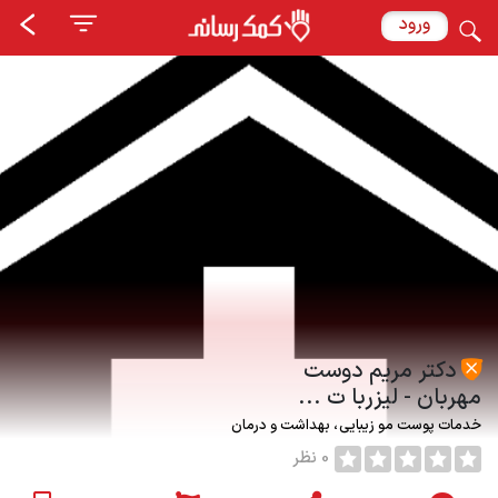
ورود
دکتر مریم دوست
مهربان - لیزربا ت ...
خدمات پوست مو زیبایی
بهداشت و درمان
0 نظر