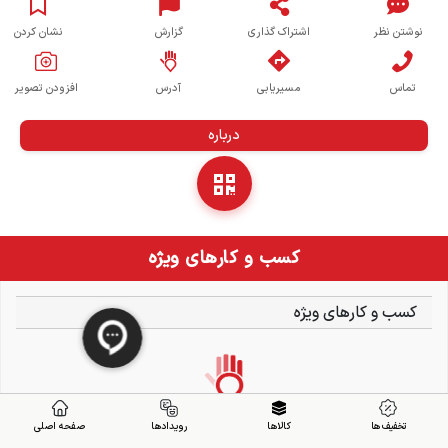
نوشتن نظر
اشتراک گذاری
گزارش
نشان کردن
تماس
مسیریابی
آدرس
افزودن تصویر
درباره
کسب و کارهای ویژه
کسب و کارهای ویژه
تخفیف ها
کالاها
رویدادها
صفحه اصلی