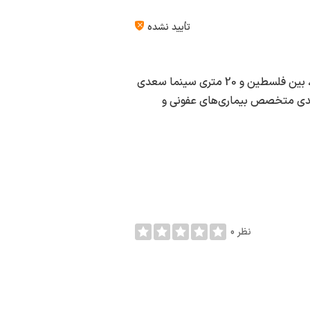
تأیید نشده
دکتر رضا طبیبی در شهر شیراز به آدرس شیراز ، خیابان زند، ، بین فلسطین و 20 متری سینما سعدی
مان شایان، طبقه 4 و از دسته بندی متخصص بیماری‌های عفونی و
0 نظر