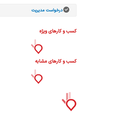
ات
ک
درخواست مدیریت
نی
کسب و کارهای ویژه
س
ا
کسب و کارهای مشابه
ره