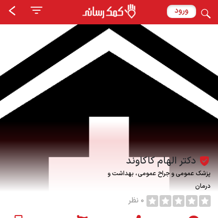
ورود
دکتر الهام کاکاوند
پزشک عمومی و جراح عمومی
بهداشت و
درمان
0 نظر