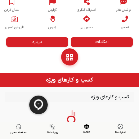
نوشتن نظر
اشتراک گذاری
گزارش
نشان کردن
تماس
مسیریابی
آدرس
افزودن تصویر
امکانات
درباره
کسب و کارهای ویژه
کسب و کارهای ویژه
تخفیف ها
کالاها
رویدادها
صفحه اصلی