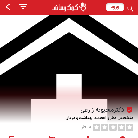
ورود
دکترمحبوبه زارعی
متخصص مغز و اعصاب
بهداشت و درمان
0 نظر