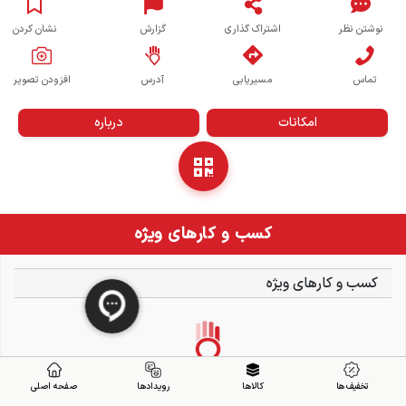
نوشتن نظر
اشتراک گذاری
گزارش
نشان کردن
تماس
مسیریابی
آدرس
افزودن تصویر
امکانات
درباره
کسب و کارهای ویژه
کسب و کارهای ویژه
تخفیف ها
کالاها
رویدادها
صفحه اصلی