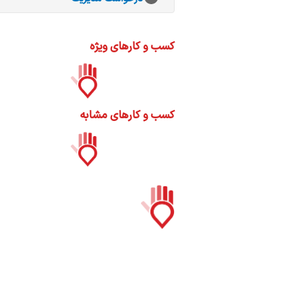
ات
ک
نی
کسب و کارهای ویژه
کسب و کارهای مشابه
س
ا
ره