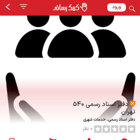
ورود
دفتر اسناد رسمی 540
تهران
دفتر اسناد رسمی
خدمات شهری
0 نظر