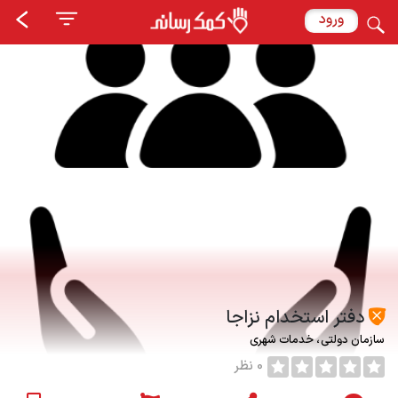
ورود
دفتر استخدام نزاجا
سازمان دولتی
خدمات شهری
0 نظر