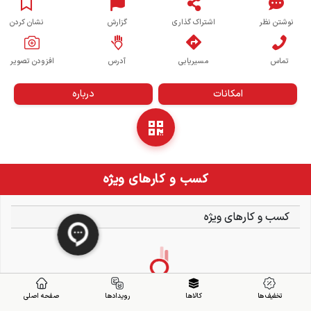
نوشتن نظر
اشتراک گذاری
گزارش
نشان کردن
تماس
مسیریابی
آدرس
افزودن تصویر
امکانات
درباره
کسب و کارهای ویژه
کسب و کارهای ویژه
تخفیف ها
کالاها
رویدادها
صفحه اصلی