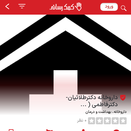
ورود
داروخانه دكترطلائيان-
دكترفاطمى ( ...
داروخانه
بهداشت و درمان
0 نظر