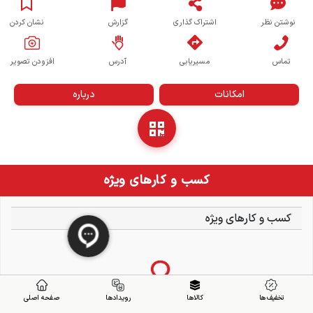
نوشتن نظر
اشتراک گذاری
گزارش
نشان کردن
تماس
مسیریابی
آدرس
افزودن تصویر
امکانات
درباره
کسب و کارهای ویژه
کسب و کارهای ویژه
تخفیف ها
کالاها
رویدادها
صفحه اصلی