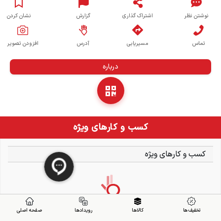
نوشتن نظر
اشتراک گذاری
گزارش
نشان کردن
تماس
مسیریابی
آدرس
افزودن تصویر
درباره
کسب و کارهای ویژه
کسب و کارهای ویژه
تخفیف ها
کالاها
رویدادها
صفحه اصلی