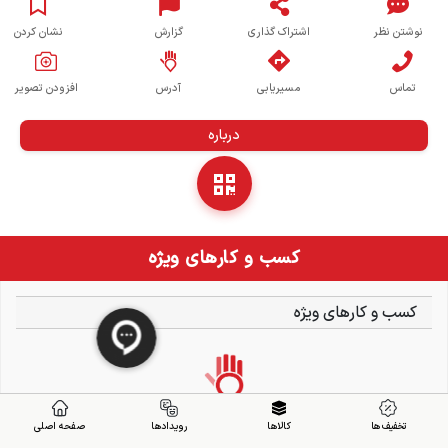
نوشتن نظر
اشتراک گذاری
گزارش
نشان کردن
تماس
مسیریابی
آدرس
افزودن تصویر
درباره
کسب و کارهای ویژه
کسب و کارهای ویژه
تخفیف ها
کالاها
رویدادها
صفحه اصلی