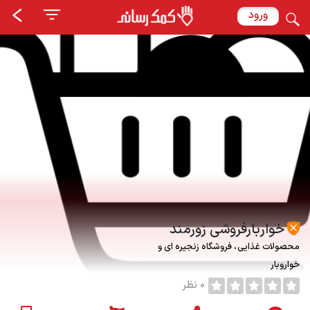
ورود
خواربارفروشی زورمند
محصولات غذایی
فروشگاه زنجیره ای و
خواروبار
0 نظر