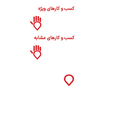
ات
کسب و کارهای ویژه
ک
نی
کسب و کارهای مشابه
س
ا
ره