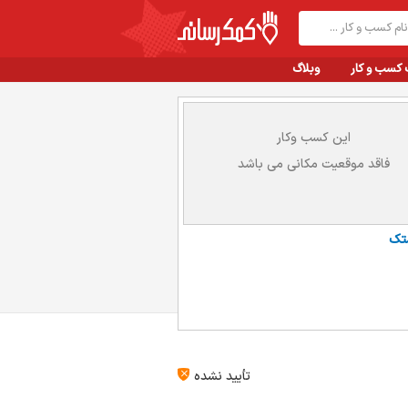
 کسب و کار
وبلاگ
این کسب وکار
فاقد موقعیت مکانی می باشد
تک
تأیید نشده