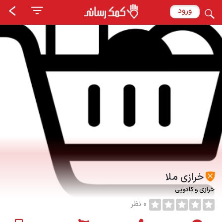
ورود
خرازی ملا
خرازی و کادویی
0 نظر